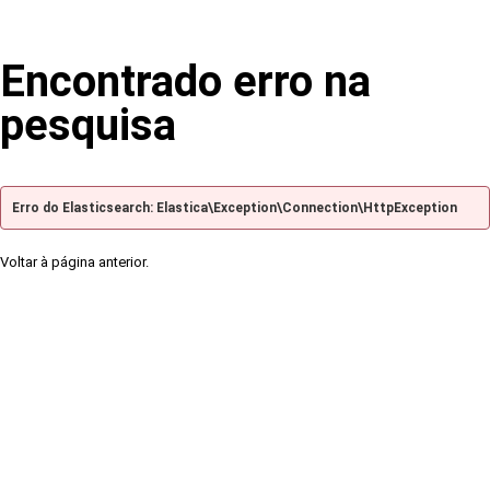
Encontrado erro na
pesquisa
Erro do Elasticsearch: Elastica\Exception\Connection\HttpException
Voltar à página anterior.