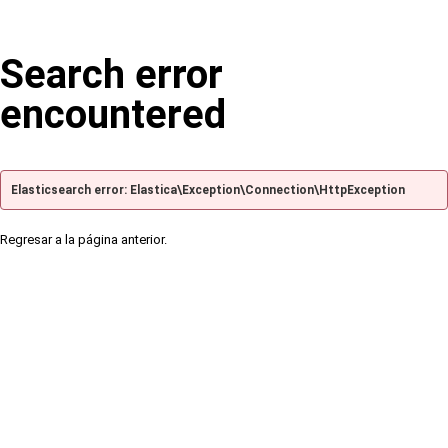
Search error
encountered
Elasticsearch error: Elastica\Exception\Connection\HttpException
Regresar a la página anterior.