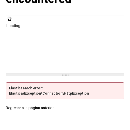
Loading ...
Elasticsearch error:
Elastica\Exception\Connection\HttpException
Regresar a la página anterior.