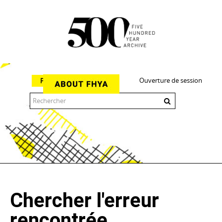
Ouverture de session
Parcourir
The 500 Year Archive is an experimental digital research tool
Chercher l'erreur
rencontrée