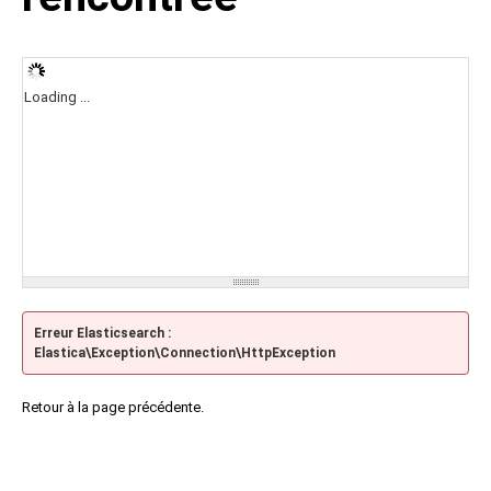
Loading ...
Erreur Elasticsearch :
Elastica\Exception\Connection\HttpException
Retour à la page précédente.