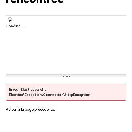
Loading ...
Erreur Elasticsearch :
Elastica\Exception\Connection\HttpException
Retour à la page précédente.