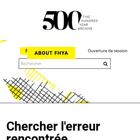
Ouverture de session
Parcourir
The 500 Year Archive is an experimental digital research tool
Chercher l'erreur
rencontrée