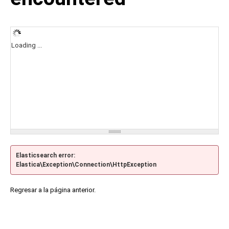
Loading ...
Elasticsearch error:
Elastica\Exception\Connection\HttpException
Regresar a la página anterior.