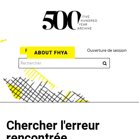
Ouverture de session
Parcourir
The 500 Year Archive is an experimental digital research tool
Chercher l'erreur
rencontrée