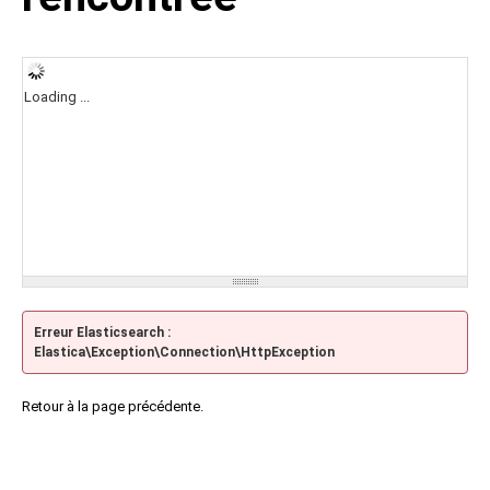
Loading ...
Erreur Elasticsearch :
Elastica\Exception\Connection\HttpException
Retour à la page précédente.