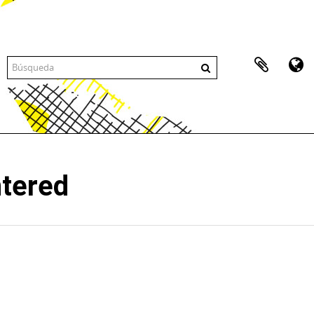
ntered