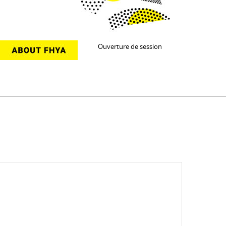
Ouverture de session