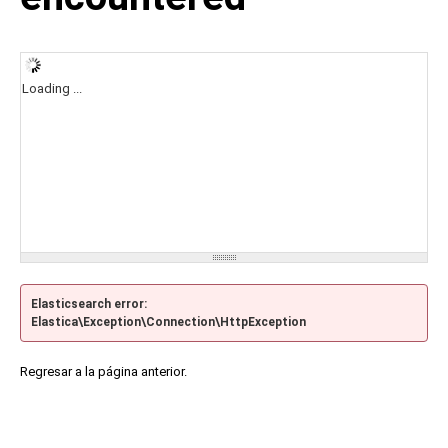
Loading ...
Elasticsearch error:
Elastica\Exception\Connection\HttpException
Regresar a la página anterior.