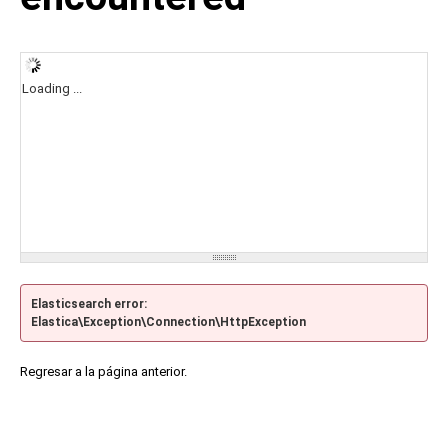
Loading ...
Elasticsearch error:
Elastica\Exception\Connection\HttpException
Regresar a la página anterior.