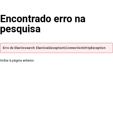
Encontrado erro na
pesquisa
Erro do Elasticsearch: Elastica\Exception\Connection\HttpException
Voltar à página anterior.