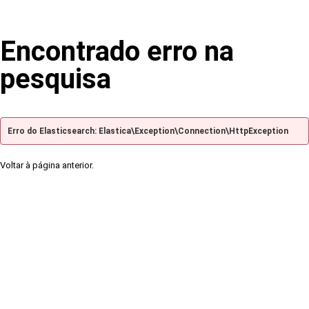
Encontrado erro na
pesquisa
Erro do Elasticsearch: Elastica\Exception\Connection\HttpException
Voltar à página anterior.