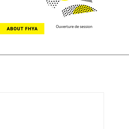
Ouverture de session