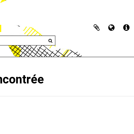
encontrée