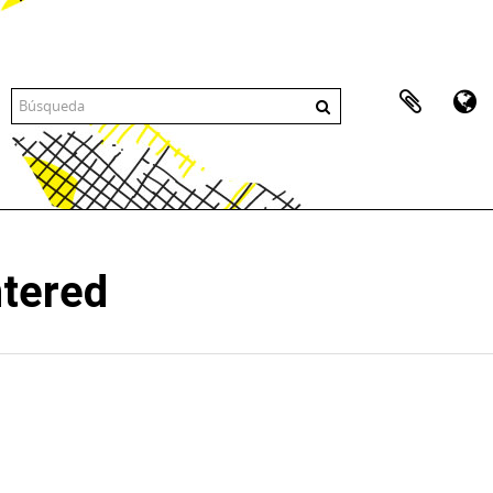
ntered