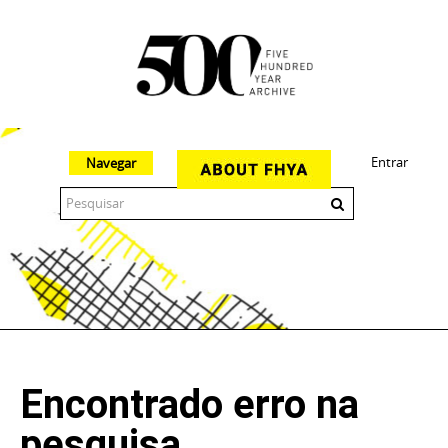
Entrar
Navegar
The 500 Year Archive is an experimental digital research tool
Encontrado erro na
pesquisa