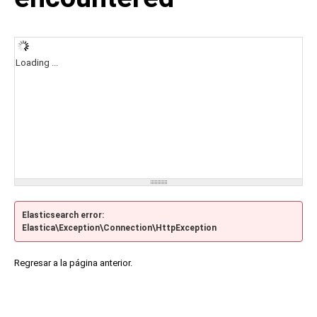
Loading ...
Elasticsearch error:
Elastica\Exception\Connection\HttpException
Regresar a la página anterior.