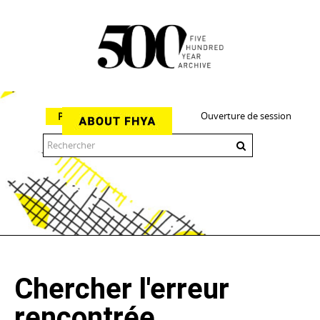
Ouverture de session
Parcourir
The 500 Year Archive is an experimental digital research tool
Chercher l'erreur
rencontrée