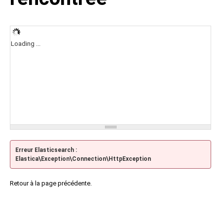
Loading ...
Erreur Elasticsearch :
Elastica\Exception\Connection\HttpException
Retour à la page précédente.