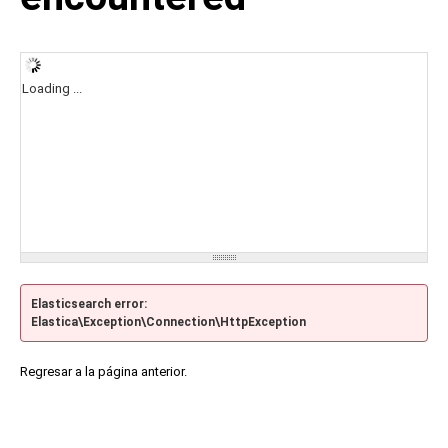
Loading ...
Elasticsearch error:
Elastica\Exception\Connection\HttpException
Regresar a la página anterior.