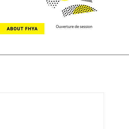
Ouverture de session