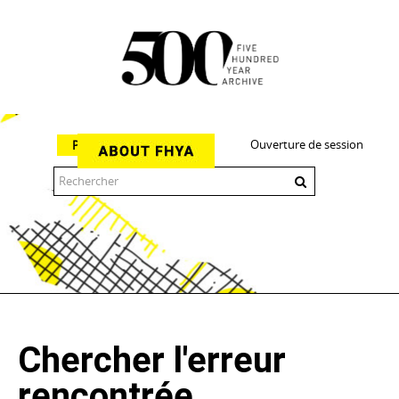
Ouverture de session
Parcourir
The 500 Year Archive is an experimental digital research tool
Chercher l'erreur
rencontrée