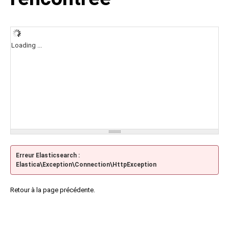
Loading ...
Erreur Elasticsearch :
Elastica\Exception\Connection\HttpException
Retour à la page précédente.