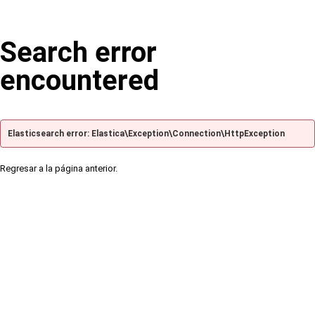
Search error
encountered
Elasticsearch error: Elastica\Exception\Connection\HttpException
Regresar a la página anterior.