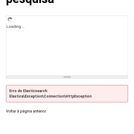
Loading ...
Erro do Elasticsearch:
Elastica\Exception\Connection\HttpException
Voltar à página anterior.